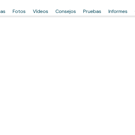
has
Fotos
Vídeos
Consejos
Pruebas
Informes