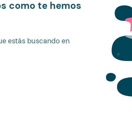
os como te hemos
ue estás buscando en