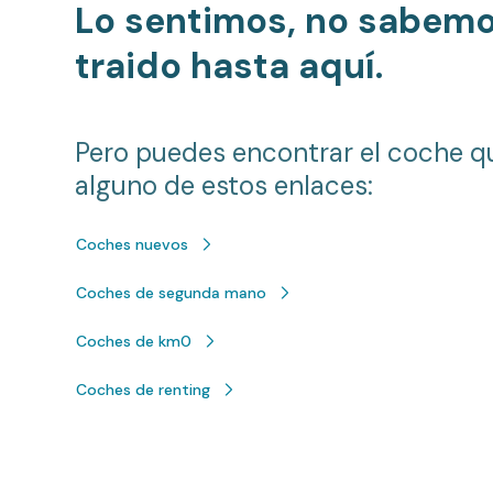
Lo sentimos, no sabem
traido hasta aquí.
Pero puedes encontrar el coche q
alguno de estos enlaces:
Coches nuevos
Coches de segunda mano
Coches de km0
Coches de renting