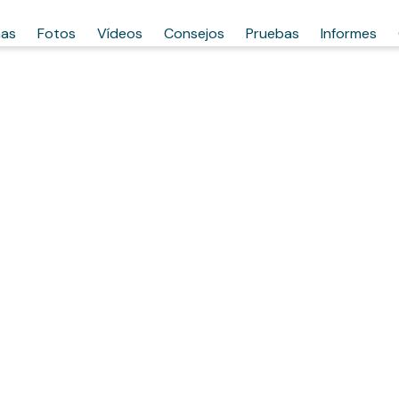
has
Fotos
Vídeos
Consejos
Pruebas
Informes