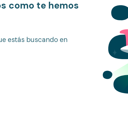
os como te hemos
ue estás buscando en