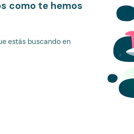
os como te hemos
ue estás buscando en