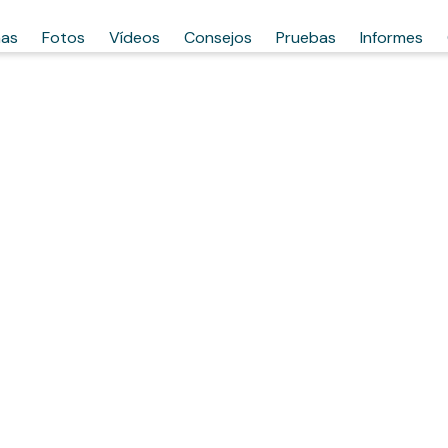
has
Fotos
Vídeos
Consejos
Pruebas
Informes