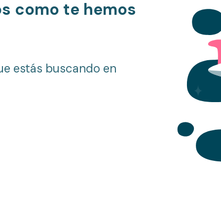
os como te hemos
ue estás buscando en