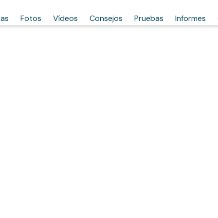
has
Fotos
Vídeos
Consejos
Pruebas
Informes