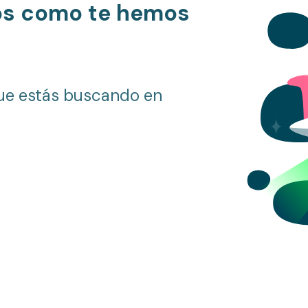
os como te hemos
ue estás buscando en