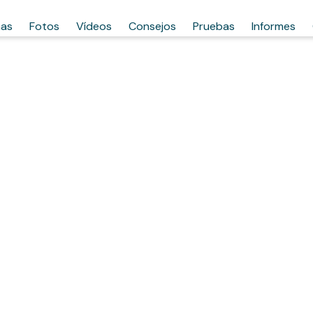
has
Fotos
Vídeos
Consejos
Pruebas
Informes