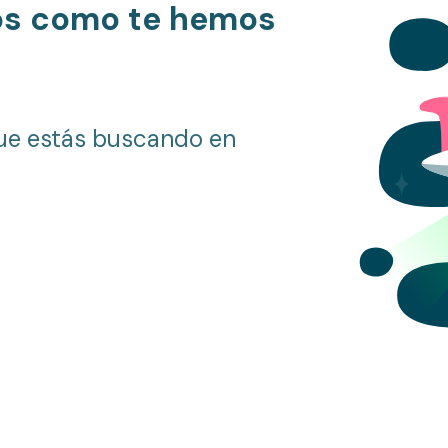
os como te hemos
ue estás buscando en