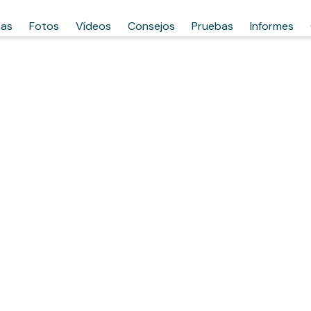
has
Fotos
Vídeos
Consejos
Pruebas
Informes