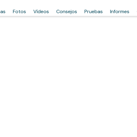
has
Fotos
Vídeos
Consejos
Pruebas
Informes