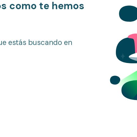
os como te hemos
ue estás buscando en