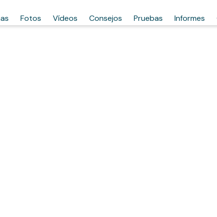
has
Fotos
Vídeos
Consejos
Pruebas
Informes