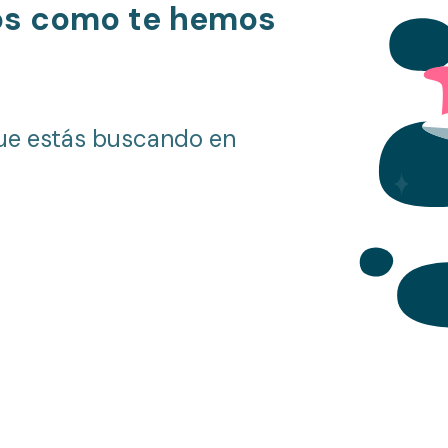
os como te hemos
ue estás buscando en