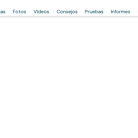
has
Fotos
Vídeos
Consejos
Pruebas
Informes