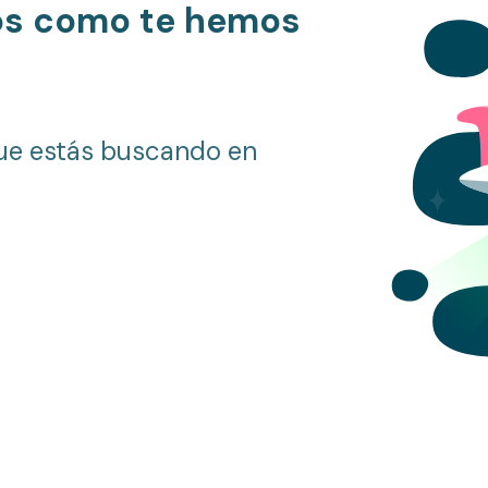
os como te hemos
ue estás buscando en