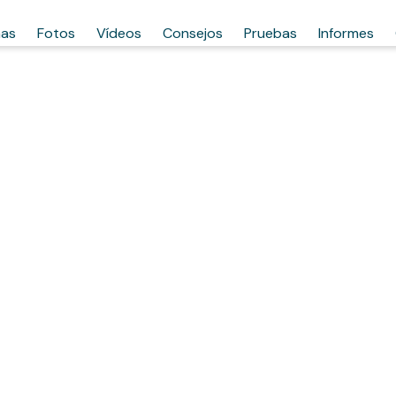
has
Fotos
Vídeos
Consejos
Pruebas
Informes