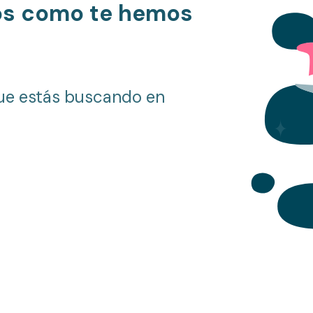
os como te hemos
ue estás buscando en