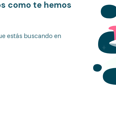
os como te hemos
ue estás buscando en