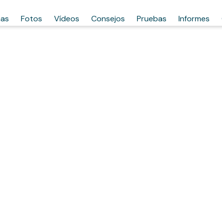
has
Fotos
Vídeos
Consejos
Pruebas
Informes