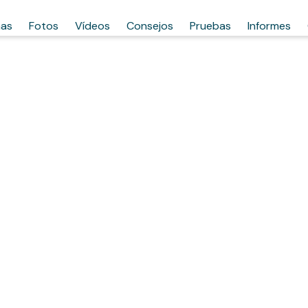
has
Fotos
Vídeos
Consejos
Pruebas
Informes