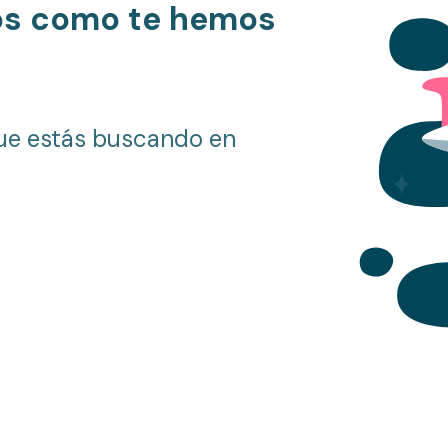
os como te hemos
ue estás buscando en