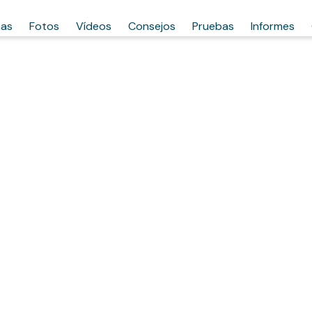
has
Fotos
Vídeos
Consejos
Pruebas
Informes