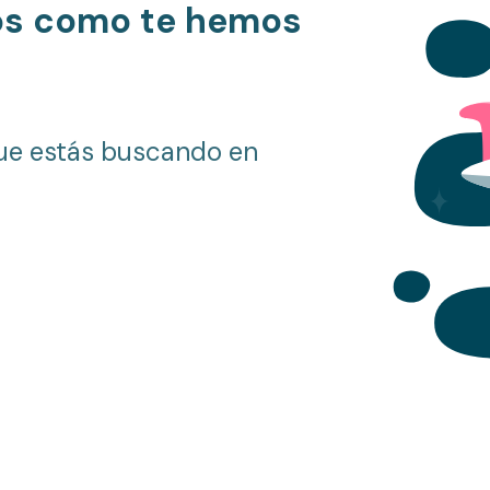
os como te hemos
ue estás buscando en