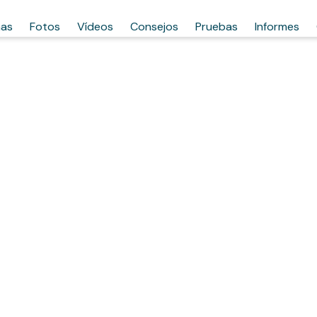
has
Fotos
Vídeos
Consejos
Pruebas
Informes