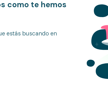
os como te hemos
ue estás buscando en