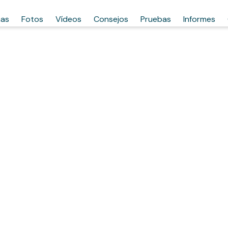
has
Fotos
Vídeos
Consejos
Pruebas
Informes