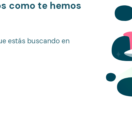
os como te hemos
ue estás buscando en