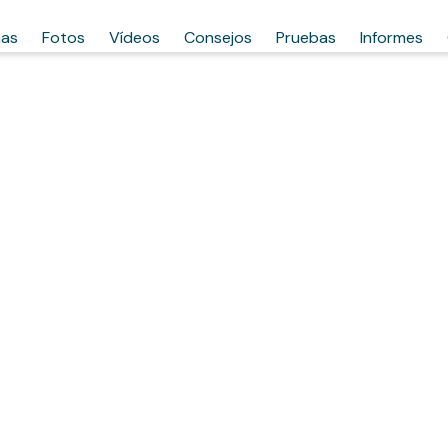
has
Fotos
Vídeos
Consejos
Pruebas
Informes