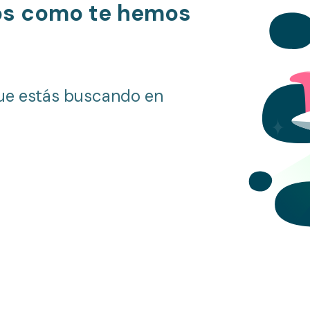
os como te hemos
ue estás buscando en