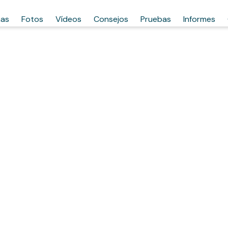
has
Fotos
Vídeos
Consejos
Pruebas
Informes