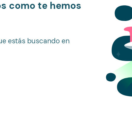
os como te hemos
ue estás buscando en