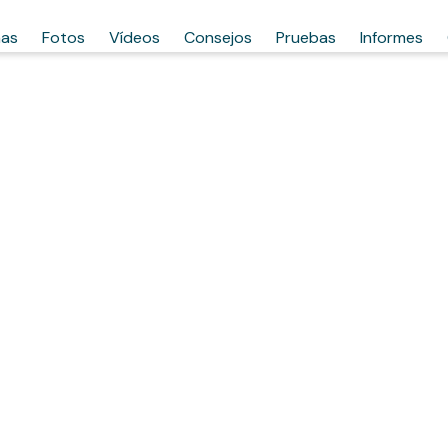
has
Fotos
Vídeos
Consejos
Pruebas
Informes