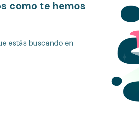
os como te hemos
ue estás buscando en