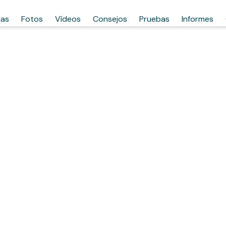
has
Fotos
Vídeos
Consejos
Pruebas
Informes