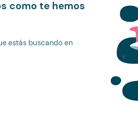
os como te hemos
ue estás buscando en