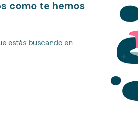
os como te hemos
ue estás buscando en