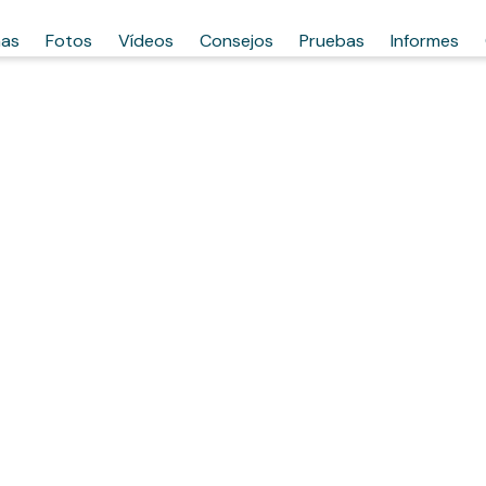
has
Fotos
Vídeos
Consejos
Pruebas
Informes