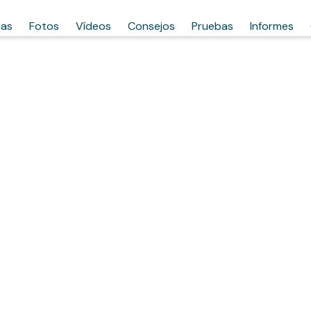
has
Fotos
Vídeos
Consejos
Pruebas
Informes