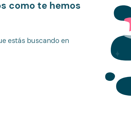
os como te hemos
ue estás buscando en