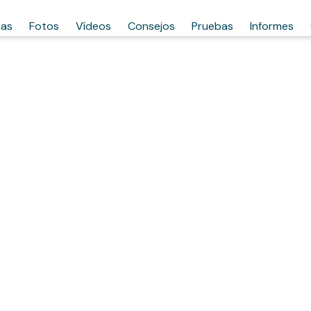
has
Fotos
Vídeos
Consejos
Pruebas
Informes