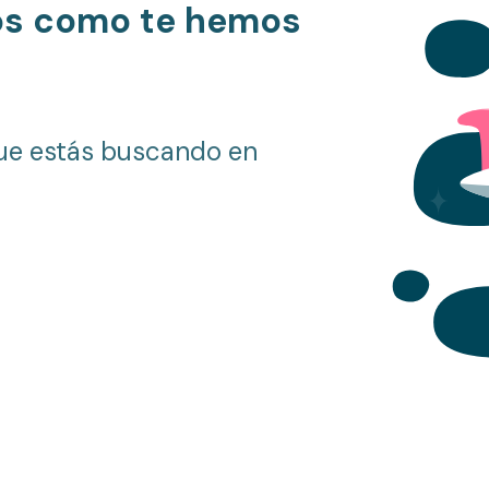
os como te hemos
ue estás buscando en