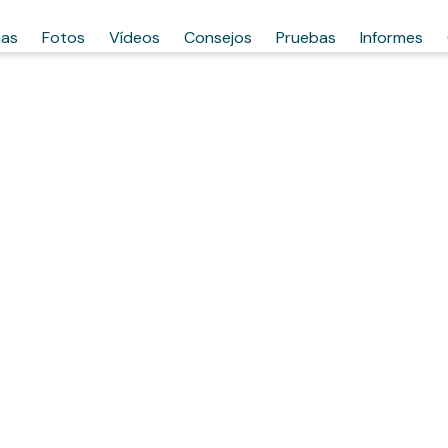
has
Fotos
Vídeos
Consejos
Pruebas
Informes