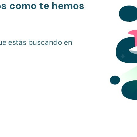
os como te hemos
ue estás buscando en