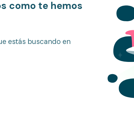
os como te hemos
ue estás buscando en