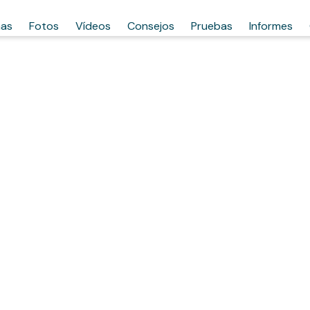
has
Fotos
Vídeos
Consejos
Pruebas
Informes