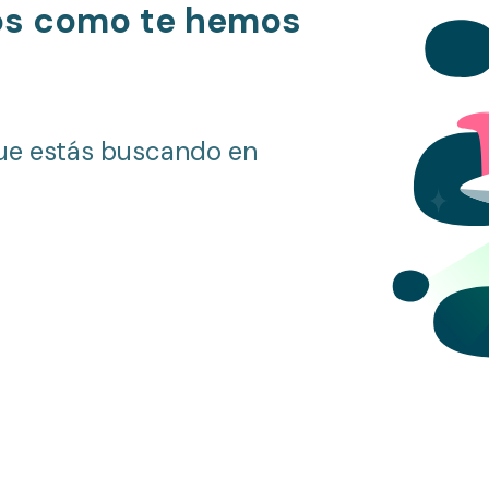
os como te hemos
ue estás buscando en