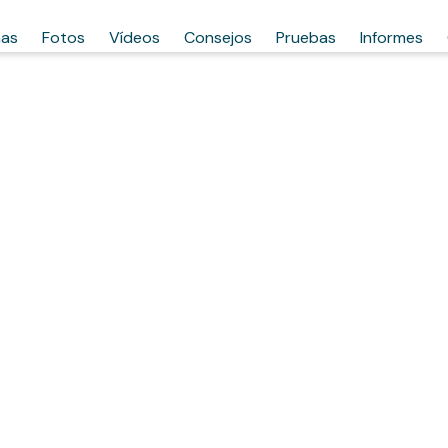
has
Fotos
Vídeos
Consejos
Pruebas
Informes