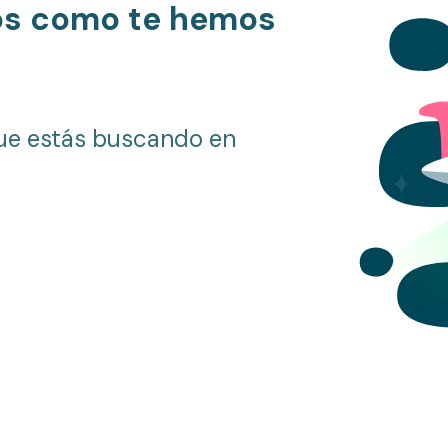
os como te hemos
ue estás buscando en