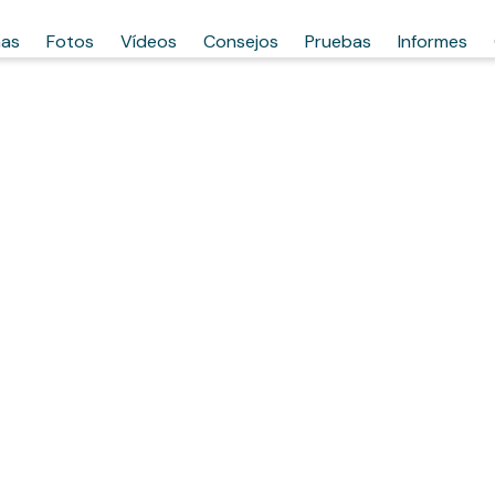
has
Fotos
Vídeos
Consejos
Pruebas
Informes