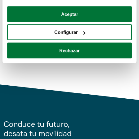
Coches de segunda mano
Si lo permite, también quisiéramos:
Aceptar
Recopilar información sobre su ubicación geográfica
Coches de km0
que puede tener una precisión de varios metros
Configurar
Coches de renting
Identificar su dispositivo analizándolo activamente
para buscar características específicas (huellas
Rechazar
digitales)
Obtenga más información sobre cómo se procesan sus
datos personales y establezca sus preferencias en la
sección de datos
. Puede cambiar o retirar su
consentimiento en cualquier momento en la Declaración
de cookies.
Las cookies de este sitio web se usan para personalizar
el contenido y los anuncios, ofrecer funciones de redes
sociales y analizar el tráfico. Además, compartimos
Conduce tu futuro,
información sobre el uso que haga del sitio web con
desata tu movilidad
nuestros partners de redes sociales, publicidad y análisis