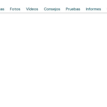
has
Fotos
Vídeos
Consejos
Pruebas
Informes