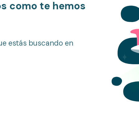
os como te hemos
ue estás buscando en