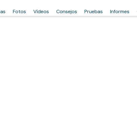
has
Fotos
Vídeos
Consejos
Pruebas
Informes