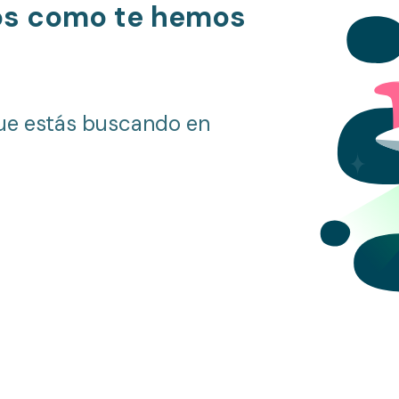
os como te hemos
ue estás buscando en