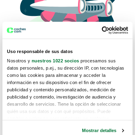
Uso responsable de sus datos
Nosotros y
nuestros 1022 socios
procesamos sus
datos personales, p.ej., su dirección IP, con tecnologías
como las cookies para almacenar y acceder la
Lo sentimos, no sabemos como
información en su dispositivo con el fin de ofrecer
te hemos traido hasta aquí.
publicidad y contenido personalizados, medición de
publicidad y contenido, investigación de audiencia y
desarrollo de servicios. Tiene la opción de seleccionar
Pero puedes encontrar el coche que estás
quién usa sus datos y con qué propósitos. Puede
buscando en alguno de estos enlaces:
cambiar o retirar su consentimiento en cualquier
momento desde la Declaración de cookies o clicando en
Coches nuevos
Mostrar detalles
el Menú de consentimiento.