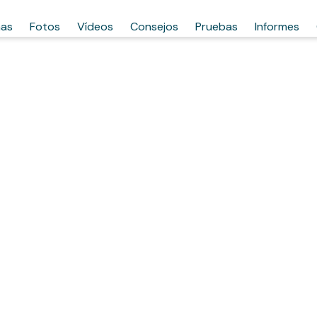
has
Fotos
Vídeos
Consejos
Pruebas
Informes