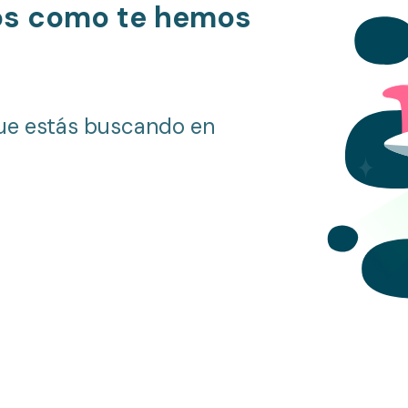
os como te hemos
ue estás buscando en