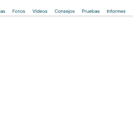
has
Fotos
Vídeos
Consejos
Pruebas
Informes