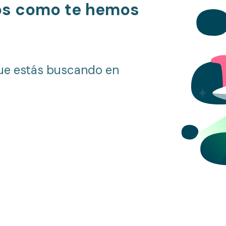
os como te hemos
ue estás buscando en