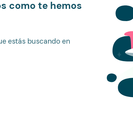
os como te hemos
ue estás buscando en