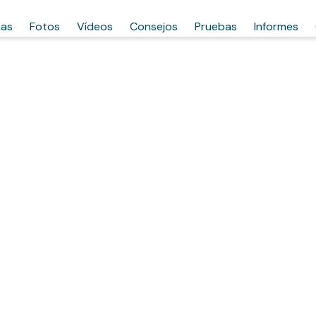
has
Fotos
Vídeos
Consejos
Pruebas
Informes