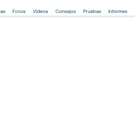
has
Fotos
Vídeos
Consejos
Pruebas
Informes