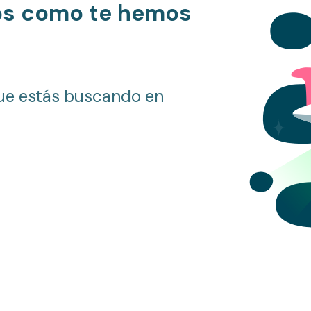
os como te hemos
ue estás buscando en