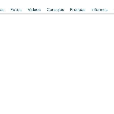
has
Fotos
Vídeos
Consejos
Pruebas
Informes