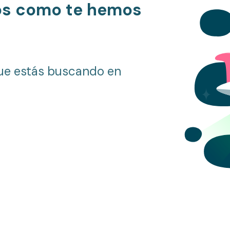
os como te hemos
ue estás buscando en