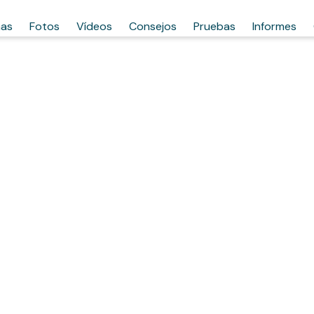
has
Fotos
Vídeos
Consejos
Pruebas
Informes