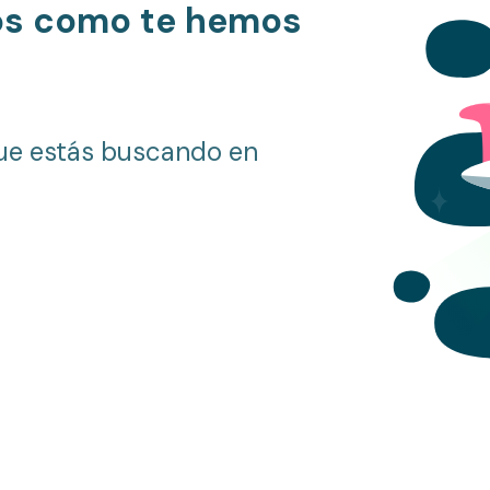
os como te hemos
ue estás buscando en