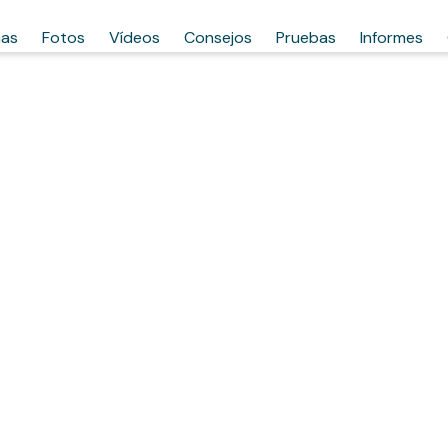
has
Fotos
Vídeos
Consejos
Pruebas
Informes