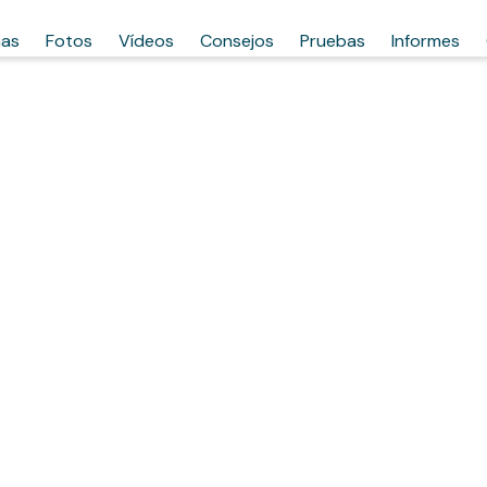
has
Fotos
Vídeos
Consejos
Pruebas
Informes