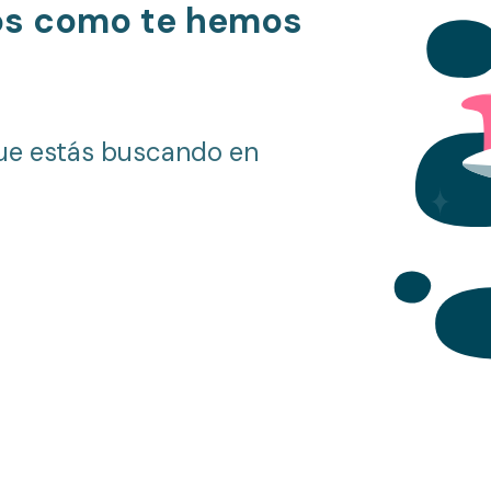
os como te hemos
ue estás buscando en