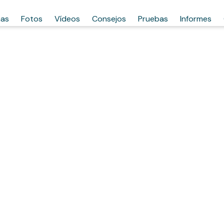
has
Fotos
Vídeos
Consejos
Pruebas
Informes