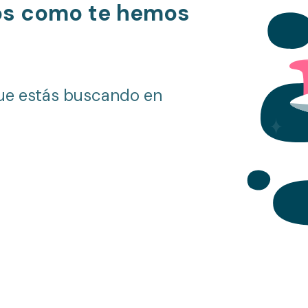
os como te hemos
ue estás buscando en