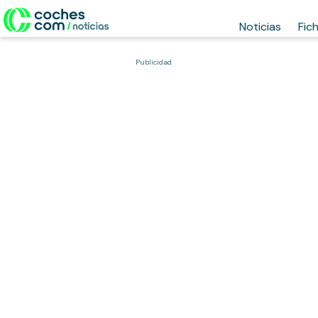
Noticias
Fic
Publicidad