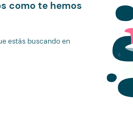
os como te hemos
ue estás buscando en