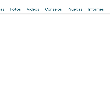
has
Fotos
Vídeos
Consejos
Pruebas
Informes