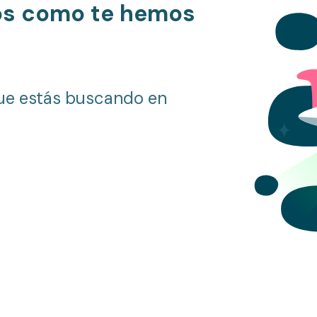
os como te hemos
ue estás buscando en