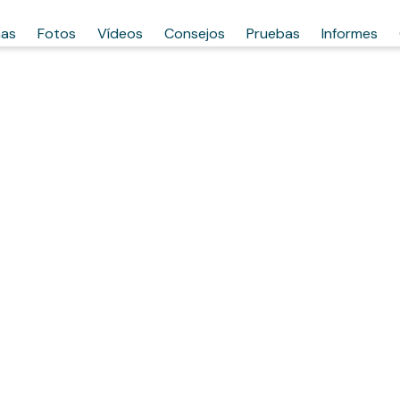
has
Fotos
Vídeos
Consejos
Pruebas
Informes