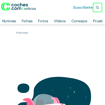
Suscríbete
Noticias
Fichas
Fotos
Vídeos
Consejos
Prueb
Publicidad