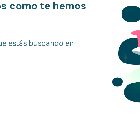
os como te hemos
ue estás buscando en