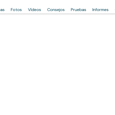
has
Fotos
Vídeos
Consejos
Pruebas
Informes