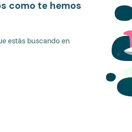
os como te hemos
ue estás buscando en