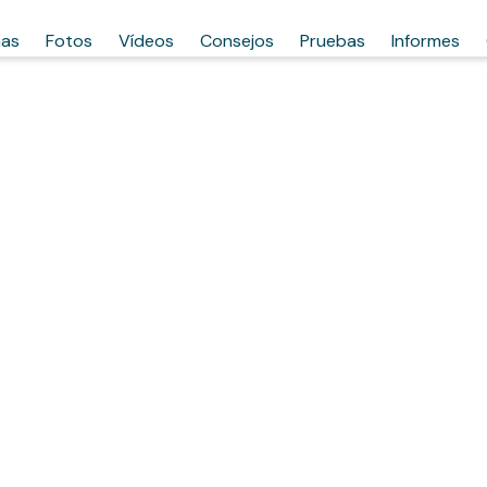
has
Fotos
Vídeos
Consejos
Pruebas
Informes