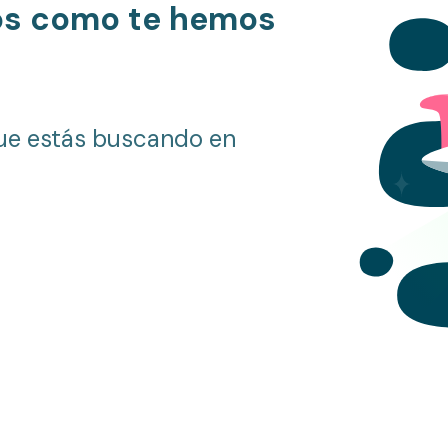
os como te hemos
ue estás buscando en