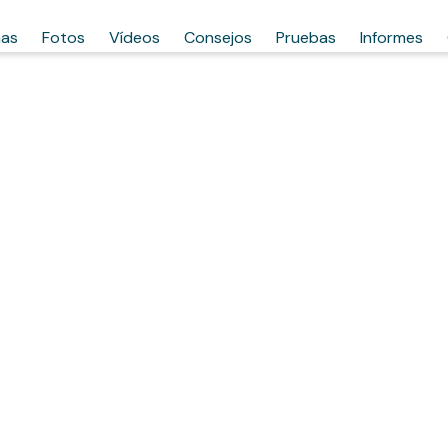
has
Fotos
Vídeos
Consejos
Pruebas
Informes