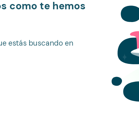
os como te hemos
ue estás buscando en