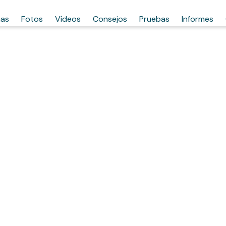
has
Fotos
Vídeos
Consejos
Pruebas
Informes