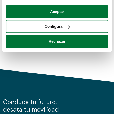
Coches de segunda mano
Si lo permite, también quisiéramos:
Aceptar
Recopilar información sobre su ubicación geográfica
Coches de km0
que puede tener una precisión de varios metros
Configurar
Coches de renting
Identificar su dispositivo analizándolo activamente
para buscar características específicas (huellas
Rechazar
digitales)
Obtenga más información sobre cómo se procesan sus
datos personales y establezca sus preferencias en la
sección de datos
. Puede cambiar o retirar su
consentimiento en cualquier momento en la Declaración
de cookies.
Las cookies de este sitio web se usan para personalizar
el contenido y los anuncios, ofrecer funciones de redes
sociales y analizar el tráfico. Además, compartimos
Conduce tu futuro,
información sobre el uso que haga del sitio web con
desata tu movilidad
nuestros partners de redes sociales, publicidad y análisis