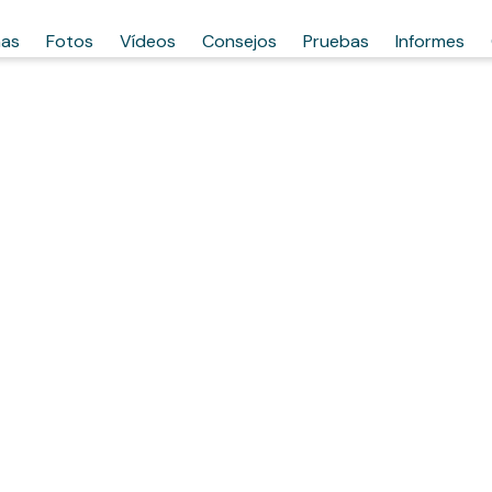
has
Fotos
Vídeos
Consejos
Pruebas
Informes