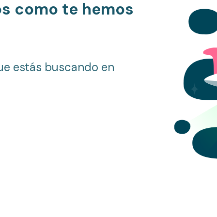
os como te hemos
ue estás buscando en