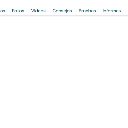
has
Fotos
Vídeos
Consejos
Pruebas
Informes