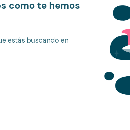
os como te hemos
ue estás buscando en