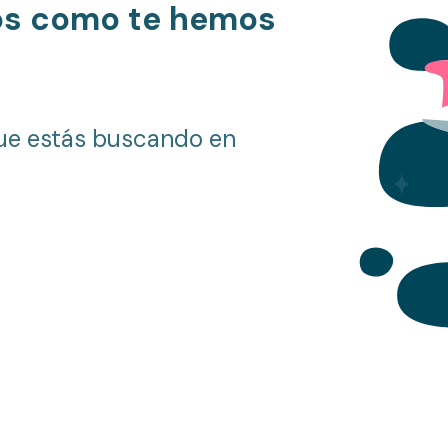
os como te hemos
ue estás buscando en